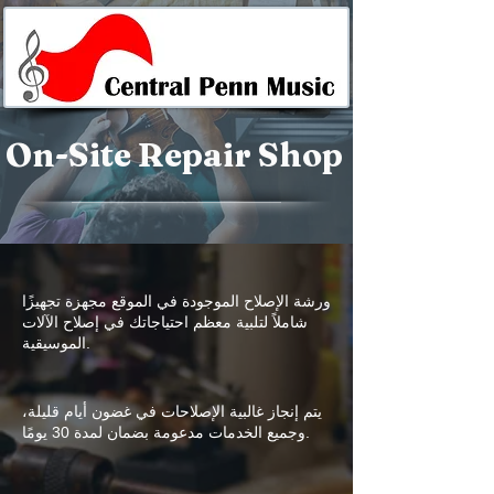
On-Site Repair Shop
ورشة الإصلاح الموجودة في الموقع مجهزة تجهيزًا
شاملاً لتلبية معظم احتياجاتك في إصلاح الآلات
الموسيقية.
يتم إنجاز غالبية الإصلاحات في غضون أيام قليلة،
وجميع الخدمات مدعومة بضمان لمدة 30 يومًا.